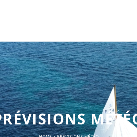
PRÉVISIONS MÉTÉ
HOME
/
PRÉVISIONS MÉTÉO