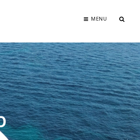
MENU
SEAR
O