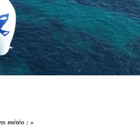
ons météo : »